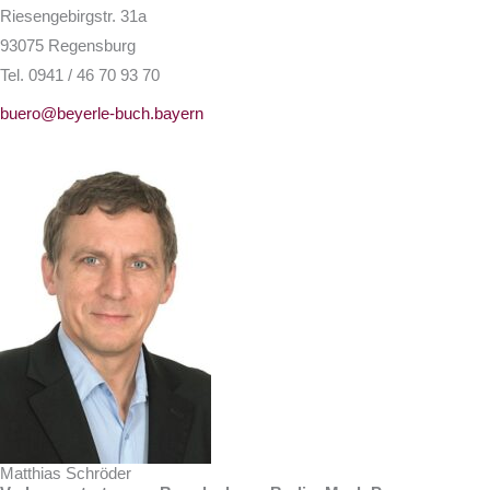
Riesengebirgstr. 31a
93075 Regensburg
Tel. 0941 / 46 70 93 70
buero@beyerle-buch.bayern
Matthias Schröder