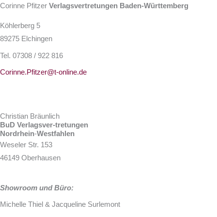
Corinne Pfitzer
Verlagsvertretungen Baden-Württemberg
Köhlerberg 5
89275 Elchingen
Tel. 07308 / 922 816
Corinne.Pfitzer@t-online.de
Christian Bräunlich
BuD Verlagsver-tretungen
Nordrhein
-
Westfahlen
Weseler Str. 153
46149 Oberhausen
Showroom und Büro:
Michelle Thiel & Jacqueline Surlemont