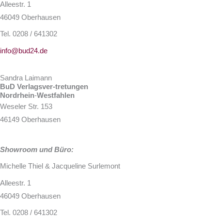
Alleestr. 1
46049 Oberhausen
Tel. 0208 / 641302
info@bud24.de
Sandra Laimann
BuD Verlagsver-tretungen
Nordrhein
-
Westfahlen
Weseler Str. 153
46149 Oberhausen
Showroom und Büro:
Michelle Thiel & Jacqueline Surlemont
Alleestr. 1
46049 Oberhausen
Tel. 0208 / 641302