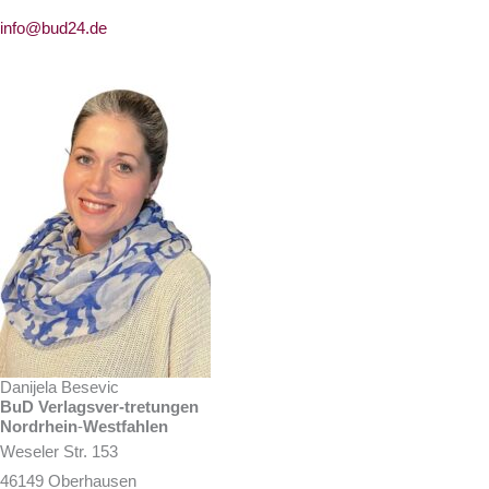
info@bud24.de
Danijela Besevic
BuD Verlagsver-tretungen
Nordrhein
-
Westfahlen
Weseler Str. 153
46149 Oberhausen