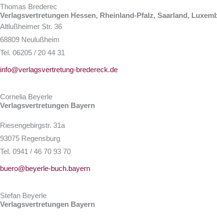
Thomas Brederec
Verlagsvertretungen Hessen, Rheinland-Pfalz, Saarland, Luxem
Altlußheimer Str. 36
68809 Neulußheim
Tel. 06205 / 20 44 31
info@verlagsvertretung-bredereck.de
Cornelia Beyerle
Verlagsvertretungen Bayern
Riesengebirgstr. 31a
93075 Regensburg
Tel. 0941 / 46 70 93 70
buero@beyerle-buch.bayern
Stefan Beyerle
Verlagsvertretungen Bayern